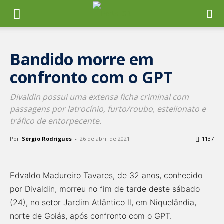
Bandido morre em
confronto com o GPT
Divaldin possui uma extensa ficha criminal com
passagens por latrocínio, furto/roubo, estelionato e
tráfico de entorpecente.
Por
Sérgio Rodrigues
-
26 de abril de 2021
1137
Edvaldo Madureiro Tavares, de 32 anos, conhecido
por Divaldin, morreu no fim de tarde deste sábado
(24), no setor Jardim Atlântico ll, em Niquelândia,
norte de Goiás, após confronto com o GPT.