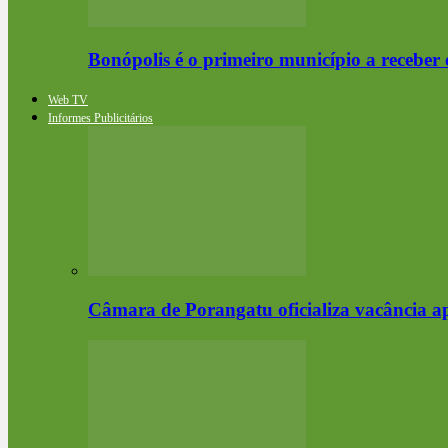
Bonópolis é o primeiro município a receb
Web TV
Informes Publicitários
Câmara de Porangatu oficializa vacância 