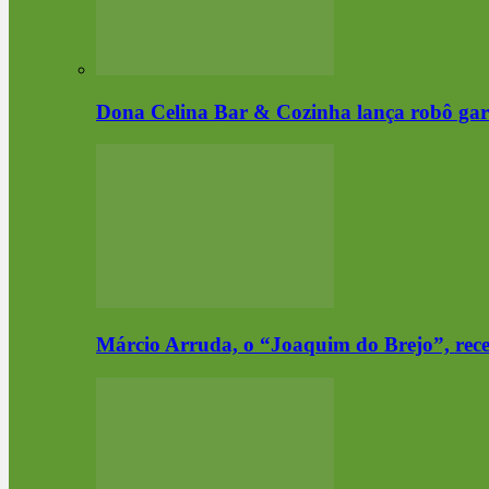
Dona Celina Bar & Cozinha lança robô gar
Márcio Arruda, o “Joaquim do Brejo”, re