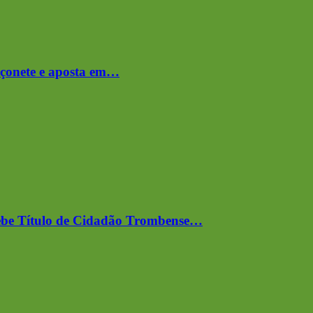
çonete e aposta em…
cebe Título de Cidadão Trombense…