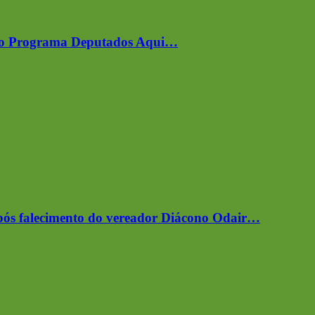
er o Programa Deputados Aqui…
após falecimento do vereador Diácono Odair…