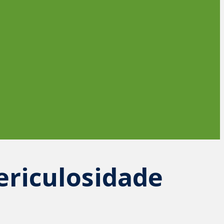
ericulosidade