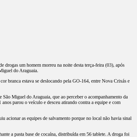
de drogas um homem morreu na noite desta terça-feira (03), após
Miguel do Araguaia.
 cor branca estava se deslocando pela GO-164, entre Nova Crixás e
 de São Miguel do Araguaia, que ao perceber o acompanhamento da
 anos parou o veículo e desceu atirando contra a equipe e com
uiu acionar as equipes de salvamento porque no local não havia sinal
ante a pasta base de cocaína, distribuída em 56 tablete. A droga foi