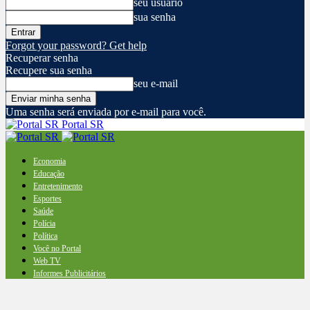
seu usuário
sua senha
Forgot your password? Get help
Recuperar senha
Recupere sua senha
seu e-mail
Uma senha será enviada por e-mail para você.
Portal SR
Economia
Educação
Entretenimento
Esportes
Saúde
Polícia
Política
Você no Portal
Web TV
Informes Publicitários