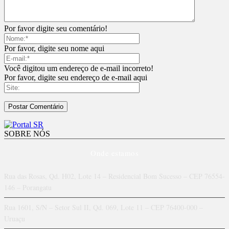
Por favor digite seu comentário!
Por favor, digite seu nome aqui
Você digitou um endereço de e-mail incorreto!
Por favor, digite seu endereço de e-mail aqui
SOBRE NÓS
Onde estamos
Rua das Rosas, Qd. H02, Lote 14 – Residencial Bom Sucesso – CEP 76554-
146 – Porangatu
Rua 1601, S/N – Setor Sul II, Qd. 069, Lote 11 – CEP 76400-000 –
Uruaçu