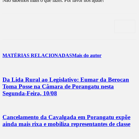
Não sabemos mais o que fazer. Por favor nos ajude!
MATÉRIAS RELACIONADAS
Mais do autor
Da Lida Rural ao Legislativo: Eumar da Berocan
Toma Posse na Câmara de Porangatu nesta
Segunda-Feira, 10/08
Cancelamento da Cavalgada em Porangatu expõe
ainda mais rixa e mobiliza representantes de classe