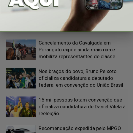
Da Lida Rural ao Legislativo: Eumar da
Berocan Toma Posse na Câmara de
Porangatu nesta Segunda-Feira, 10/08
Cancelamento da Cavalgada em
Porangatu expõe ainda mais rixa e
mobiliza representantes de classe
Nos braços do povo, Bruno Peixoto
oficializa candidatura a deputado
federal em convenção do União Brasil
15 mil pessoas lotam convenção que
oficializa candidatura de Daniel Vilela à
reeleição
Recomendação expedida pelo MPGO