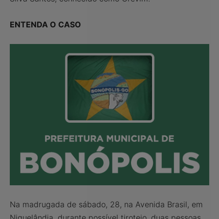
ENTENDA O CASO
Na madrugada de sábado, 28, na Avenida Brasil, em
Niquelândia, durante possível tiroteio, duas pessoas