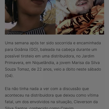
Uma semana após ter sido socorrida e encaminhada
para Goiânia (GO), baleada na cabeça durante um
possível tiroteio em uma distribuidora, no Jardim
Primavera, em Niquelândia, a jovem Marisa da Silva
Souza Tomaz, de 22 anos, veio a óbito neste sábado
(04).
Ela não tinha nada a ver com a discussão que
aconteceu na distribuidora que deixou como vítima
fatal, um dos envolvidos na situação, Cleverson da
Silva Santos, conhecido como Crevim.