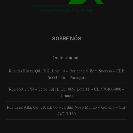
SOBRE NÓS
Onde estamos
Rua das Rosas, Qd. H02, Lote 14 – Residencial Bom Sucesso – CEP
76554-146 – Porangatu
Rua 1601, S/N – Setor Sul II, Qd. 069, Lote 11 – CEP 76400-000 –
Uruaçu
Rua Cruz Alta, Qd. 28, Lt. 06 – Jardim Novo Mundo – Goiânia – CEP
74715-160