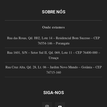
SOBRE NÓS
Onde estamos
Rua das Rosas, Qd. H02, Lote 14 – Residencial Bom Sucesso – CEP
76554-146 – Porangatu
Rua 1601, S/N – Setor Sul II, Qd. 069, Lote 11 – CEP 76400-000 –
Uruaçu
Rua Cruz Alta, Qd. 28, Lt. 06 – Jardim Novo Mundo – Goiânia – CEP
74715-160
SIGA-NOS