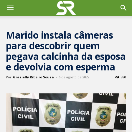
Marido instala câmeras
para descobrir quem
pegava calcinha da esposa
e devolvia com esperma
Por
Grazielly Ribeiro Souza
-
6 de agosto de 2022
880