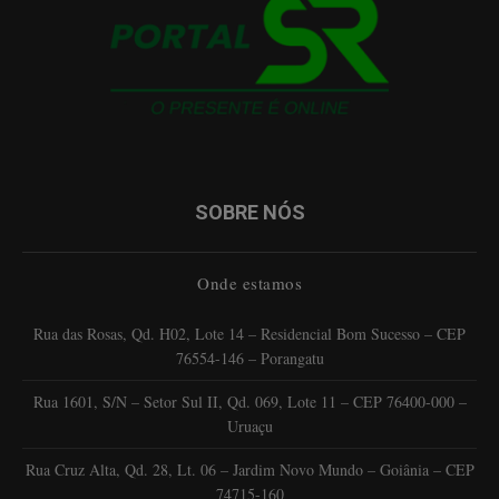
SOBRE NÓS
Onde estamos
Rua das Rosas, Qd. H02, Lote 14 – Residencial Bom Sucesso – CEP
76554-146 – Porangatu
Rua 1601, S/N – Setor Sul II, Qd. 069, Lote 11 – CEP 76400-000 –
Uruaçu
Rua Cruz Alta, Qd. 28, Lt. 06 – Jardim Novo Mundo – Goiânia – CEP
74715-160