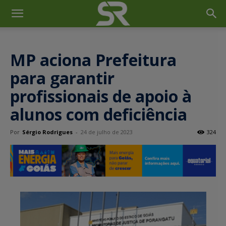
MP aciona Prefeitura
para garantir
profissionais de apoio à
alunos com deficiência
Por
Sérgio Rodrigues
-
24 de julho de 2023
324