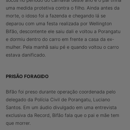
socos no período do carnaval deste ano e o pai tinha
uma medida protetiva contra o filho. Ainda antes da
morte, o idoso foi a fazenda e chegando lá se
deparou com uma festa realizada por Wellington
Bifão, descontente ele saiu dali e voltou a Porangatu
e dormiu dentro do carro em frente a casa da ex-
mulher. Pela manhã saiu pé e quando voltou o carro
estava danificado.
PRISÃO FORAGIDO
Bifão foi preso durante operação coordenada pelo
delegado da Polícia Civil de Porangatu, Luciano
Santos. Em um áudio divulgado em uma entrevista
exclusiva da Record, Bifão fala que o pai e mãe tem
que morrer.