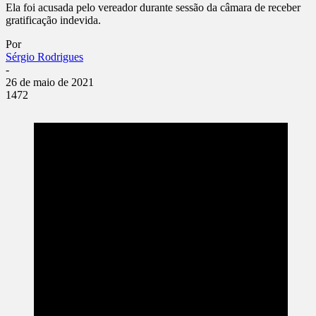
Ela foi acusada pelo vereador durante sessão da câmara de receber
gratificação indevida.
Por
Sérgio Rodrigues
-
26 de maio de 2021
1472