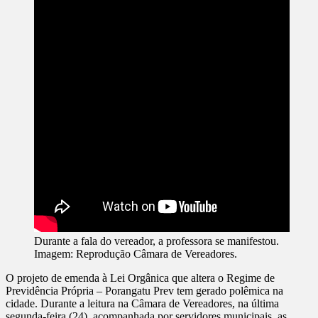
Durante a fala do vereador, a professora se manifestou.
Imagem: Reprodução Câmara de Vereadores.
O projeto de emenda à Lei Orgânica que altera o Regime de
Previdência Própria – Porangatu Prev tem gerado polêmica na
cidade. Durante a leitura na Câmara de Vereadores, na última
segunda-feira (24), acompanhada por servidores municipais, as