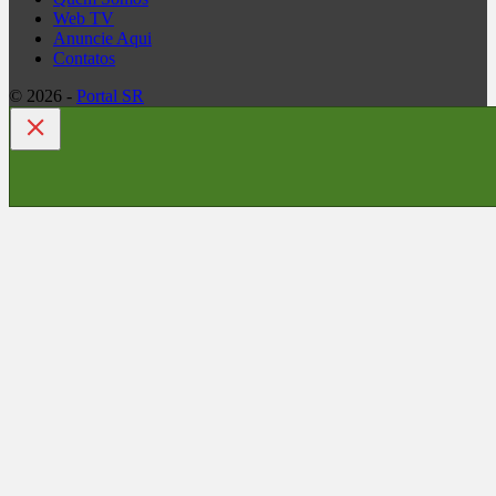
Web TV
Anuncie Aqui
Contatos
© 2026 -
Portal SR