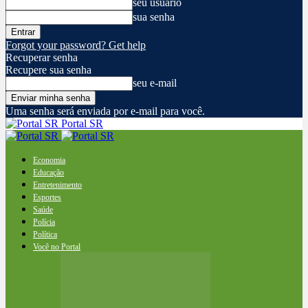
seu usuário
sua senha
Forgot your password? Get help
Recuperar senha
Recupere sua senha
seu e-mail
Uma senha será enviada por e-mail para você.
Portal SR
Economia
Educação
Entretenimento
Esportes
Saúde
Polícia
Política
Você no Portal