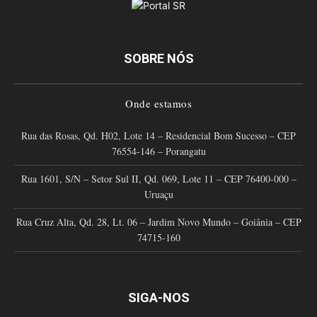
SOBRE NÓS
Onde estamos
Rua das Rosas, Qd. H02, Lote 14 – Residencial Bom Sucesso – CEP
76554-146 – Porangatu
Rua 1601, S/N – Setor Sul II, Qd. 069, Lote 11 – CEP 76400-000 –
Uruaçu
Rua Cruz Alta, Qd. 28, Lt. 06 – Jardim Novo Mundo – Goiânia – CEP
74715-160
SIGA-NOS