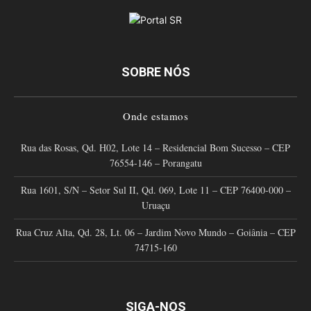
SOBRE NÓS
Onde estamos
Rua das Rosas, Qd. H02, Lote 14 – Residencial Bom Sucesso – CEP
76554-146 – Porangatu
Rua 1601, S/N – Setor Sul II, Qd. 069, Lote 11 – CEP 76400-000 –
Uruaçu
Rua Cruz Alta, Qd. 28, Lt. 06 – Jardim Novo Mundo – Goiânia – CEP
74715-160
SIGA-NOS