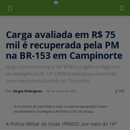
Carga avaliada em R$ 75
mil é recuperada pela PM
na BR-153 em Campinorte
Ação conjunta entre o 14º BPM e a Agência Regional
de Inteligência do 18º CRPM interceptou caminhão
com mercadoria furtada no Tocantins
Por
Sérgio Rodrigues
-
28 de maio de 2026
373
O motorista do caminhão e todo o material apreendido foram
encaminhados à Delegacia de Polícia Civil de Uruaçu.
A Polícia Militar de Goiás (PMGO), por meio do 14º