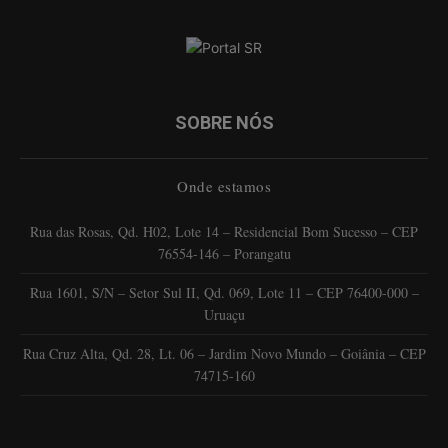
SOBRE NÓS
Onde estamos
Rua das Rosas, Qd. H02, Lote 14 – Residencial Bom Sucesso – CEP
76554-146 – Porangatu
Rua 1601, S/N – Setor Sul II, Qd. 069, Lote 11 – CEP 76400-000 –
Uruaçu
Rua Cruz Alta, Qd. 28, Lt. 06 – Jardim Novo Mundo – Goiânia – CEP
74715-160