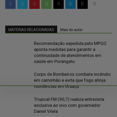
MATÉRIAS RELACIONADAS
Mais do autor
Recomendação expedida pelo MPGO
aponta medidas para garantir a
continuidade de atendimentos em
saúde em Porangatu
Corpo de Bombeiros combate incêndio
em caminhão e evita que fogo atinja
residências em Uruaçu
Tropical FM (90,7) realiza entrevista
exclusiva ao vivo com governador
Daniel Vilela