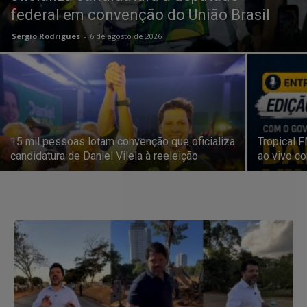
federal em convenção do União Brasil
Sérgio Rodrigues
-
6 de agosto de 2026
15 mil pessoas lotam convenção que oficializa
Tropical F
candidatura de Daniel Vilela à reeleição
ao vivo c