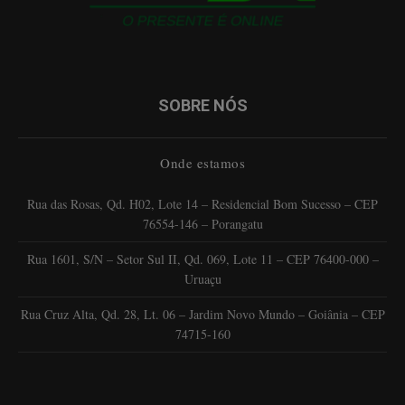
SOBRE NÓS
Onde estamos
Rua das Rosas, Qd. H02, Lote 14 – Residencial Bom Sucesso – CEP
76554-146 – Porangatu
Rua 1601, S/N – Setor Sul II, Qd. 069, Lote 11 – CEP 76400-000 –
Uruaçu
Rua Cruz Alta, Qd. 28, Lt. 06 – Jardim Novo Mundo – Goiânia – CEP
74715-160