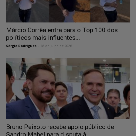
Márcio Corrêa entra para o Top 100 dos
políticos mais influentes...
Sérgio Rodrigues
-
18 de julho de 2026
Bruno Peixoto recebe apoio público de
Sandro Mabel para disputa à...