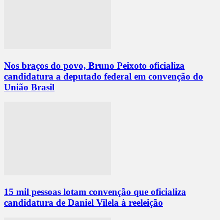
Nos braços do povo, Bruno Peixoto oficializa
candidatura a deputado federal em convenção do
União Brasil
15 mil pessoas lotam convenção que oficializa
candidatura de Daniel Vilela à reeleição