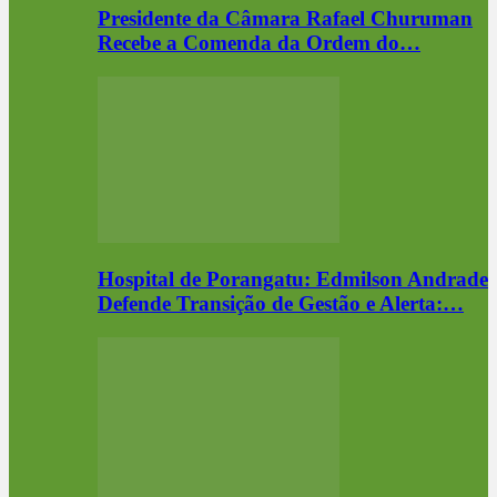
Presidente da Câmara Rafael Churuman
Recebe a Comenda da Ordem do…
Hospital de Porangatu: Edmilson Andrade
Defende Transição de Gestão e Alerta:…