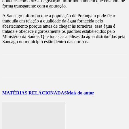
efluentes como diz a Legislação. Informou também que colabora de
forma transparente com a apuração.
A Saneago informou que a população de Porangatu pode ficar
tranquila em relação a qualidade da água fornecida pelo
abastecimento porque antes de chegar às torneiras, essa água é
tratada e obedece rigorosamente os padrões estabelecidos pelo
Ministério da Saúde. Que todas as análises da água distribuídas pela
Saneago no município estão dentro das normas.
MATÉRIAS RELACIONADAS
Mais do autor