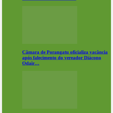
Câmara de Porangatu oficializa vacância
após falecimento do vereador Diácono
Odair…