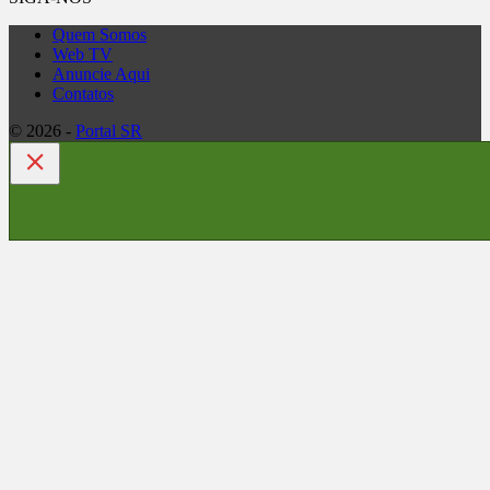
Quem Somos
Web TV
Anuncie Aqui
Contatos
© 2026 -
Portal SR