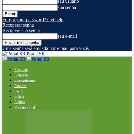
seu usuário
sua senha
Forgot your password? Get help
Recuperar senha
Recupere sua senha
seu e-mail
Uma senha será enviada por e-mail para você.
Portal SR
Economia
Educação
Entretenimento
Esportes
Saúde
Polícia
Política
Você no Portal