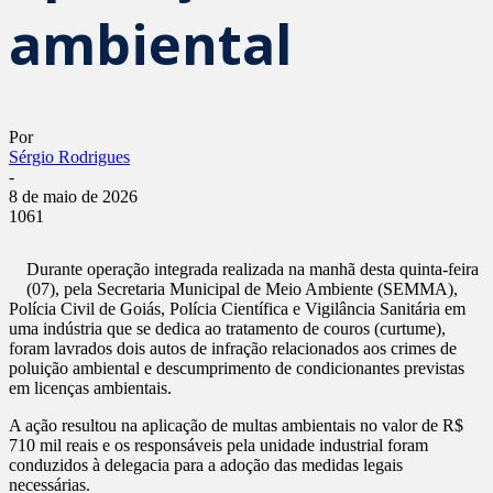
ambiental
Por
Sérgio Rodrigues
-
8 de maio de 2026
1061
Durante operação integrada realizada na manhã desta quinta-feira
(07), pela Secretaria Municipal de Meio Ambiente (SEMMA),
Polícia Civil de Goiás, Polícia Científica e Vigilância Sanitária em
uma indústria que se dedica ao tratamento de couros (curtume),
foram lavrados dois autos de infração relacionados aos crimes de
poluição ambiental e descumprimento de condicionantes previstas
em licenças ambientais.
A ação resultou na aplicação de multas ambientais no valor de R$
710 mil reais e os responsáveis pela unidade industrial foram
conduzidos à delegacia para a adoção das medidas legais
necessárias.