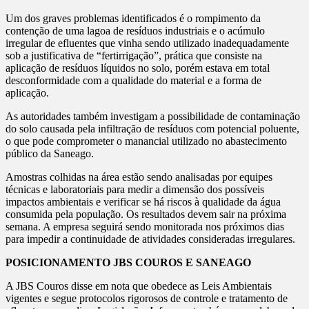
Um dos graves problemas identificados é o rompimento da
contenção de uma lagoa de resíduos industriais e o acúmulo
irregular de efluentes que vinha sendo utilizado inadequadamente
sob a justificativa de “fertirrigação”, prática que consiste na
aplicação de resíduos líquidos no solo, porém estava em total
desconformidade com a qualidade do material e a forma de
aplicação.
As autoridades também investigam a possibilidade de contaminação
do solo causada pela infiltração de resíduos com potencial poluente,
o que pode comprometer o manancial utilizado no abastecimento
público da Saneago.
Amostras colhidas na área estão sendo analisadas por equipes
técnicas e laboratoriais para medir a dimensão dos possíveis
impactos ambientais e verificar se há riscos à qualidade da água
consumida pela população. Os resultados devem sair na próxima
semana. A empresa seguirá sendo monitorada nos próximos dias
para impedir a continuidade de atividades consideradas irregulares.
POSICIONAMENTO JBS COUROS E SANEAGO
A JBS Couros disse em nota que obedece as Leis Ambientais
vigentes e segue protocolos rigorosos de controle e tratamento de