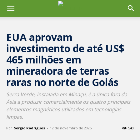
EUA aprovam
investimento de até US$
465 milhões em
mineradora de terras
raras no norte de Goiás
Serra Verde, instalada em Minaçu, é a única fora da
Ásia a produzir comercialmente os quatro principais
elementos magnéticos utilizados em tecnologias
limpas.
Por
Sérgio Rodrigues
-
12 de novembro de 2025
540