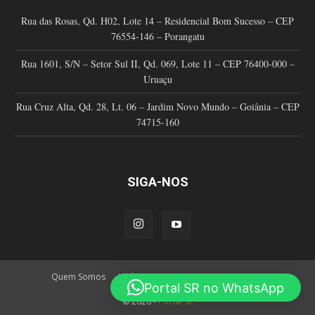
Rua das Rosas, Qd. H02, Lote 14 – Residencial Bom Sucesso – CEP
76554-146 – Porangatu
Rua 1601, S/N – Setor Sul II, Qd. 069, Lote 11 – CEP 76400-000 –
Uruaçu
Rua Cruz Alta, Qd. 28, Lt. 06 – Jardim Novo Mundo – Goiânia – CEP
74715-160
SIGA-NOS
Quem Somos
Web TV
Anuncie Aqui
Contatos
Portal SR no WhatsApp
© 2026 -
Portal SR