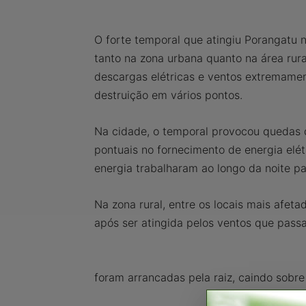
O forte temporal que atingiu Porangatu 
tanto na zona urbana quanto na área rur
descargas elétricas e ventos extremame
destruição em vários pontos.
Na cidade, o temporal provocou quedas 
pontuais no fornecimento de energia elét
energia trabalharam ao longo da noite pa
Na zona rural, entre os locais mais afeta
após ser atingida pelos ventos que pass
foram arrancadas pela raiz, caindo sobr