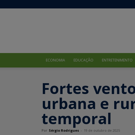
ECONOMIA
EDUCAÇÃO
ENTRETENIMENTO
Fortes vent
urbana e ru
temporal
Por
Sérgio Rodrigues
-
19 de outubro de 2025