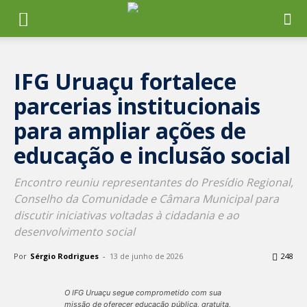
IFG Uruaçu fortalece
parcerias institucionais
para ampliar ações de
educação e inclusão social
Encontro reuniu representantes do Presídio Regional,
Conselho da Comunidade e Câmara Municipal para
discutir iniciativas voltadas à cidadania e ao
desenvolvimento social
Por
Sérgio Rodrigues
-
13 de junho de 2026
248
O IFG Uruaçu segue comprometido com sua
missão de oferecer educação pública, gratuita,