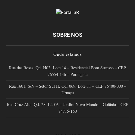
SOBRE NÓS
Onde estamos
Rua das Rosas, Qd. H02, Lote 14 – Residencial Bom Sucesso – CEP
76554-146 – Porangatu
Rua 1601, S/N – Setor Sul II, Qd. 069, Lote 11 – CEP 76400-000 –
Uruaçu
Rua Cruz Alta, Qd. 28, Lt. 06 – Jardim Novo Mundo – Goiânia – CEP
74715-160