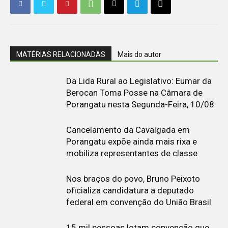
MATÉRIAS RELACIONADAS
Mais do autor
Da Lida Rural ao Legislativo: Eumar da
Berocan Toma Posse na Câmara de
Porangatu nesta Segunda-Feira, 10/08
Cancelamento da Cavalgada em
Porangatu expõe ainda mais rixa e
mobiliza representantes de classe
Nos braços do povo, Bruno Peixoto
oficializa candidatura a deputado
federal em convenção do União Brasil
15 mil pessoas lotam convenção que