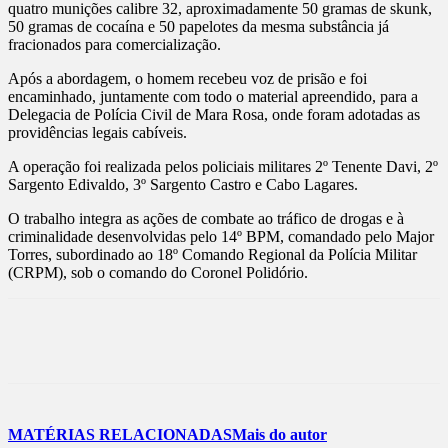
quatro munições calibre 32, aproximadamente 50 gramas de skunk,
50 gramas de cocaína e 50 papelotes da mesma substância já
fracionados para comercialização.
Após a abordagem, o homem recebeu voz de prisão e foi
encaminhado, juntamente com todo o material apreendido, para a
Delegacia de Polícia Civil de Mara Rosa, onde foram adotadas as
providências legais cabíveis.
A operação foi realizada pelos policiais militares 2º Tenente Davi, 2º
Sargento Edivaldo, 3º Sargento Castro e Cabo Lagares.
O trabalho integra as ações de combate ao tráfico de drogas e à
criminalidade desenvolvidas pelo 14º BPM, comandado pelo Major
Torres, subordinado ao 18º Comando Regional da Polícia Militar
(CRPM), sob o comando do Coronel Polidório.
MATÉRIAS RELACIONADAS
Mais do autor