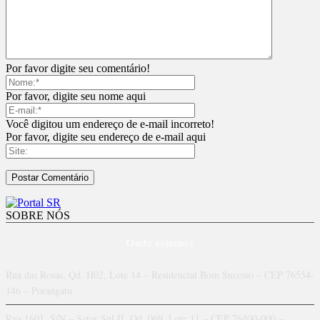
Por favor digite seu comentário!
Por favor, digite seu nome aqui
Você digitou um endereço de e-mail incorreto!
Por favor, digite seu endereço de e-mail aqui
SOBRE NÓS
Onde estamos
Rua das Rosas, Qd. H02, Lote 14 – Residencial Bom Sucesso – CEP 76554-
146 – Porangatu
Rua 1601, S/N – Setor Sul II, Qd. 069, Lote 11 – CEP 76400-000 –