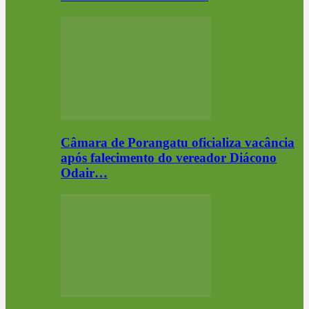
Câmara de Porangatu oficializa vacância
após falecimento do vereador Diácono
Odair…