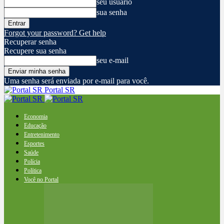
seu usuário
sua senha
Forgot your password? Get help
Recuperar senha
Recupere sua senha
seu e-mail
Uma senha será enviada por e-mail para você.
Portal SR
Economia
Educação
Entretenimento
Esportes
Saúde
Polícia
Política
Você no Portal