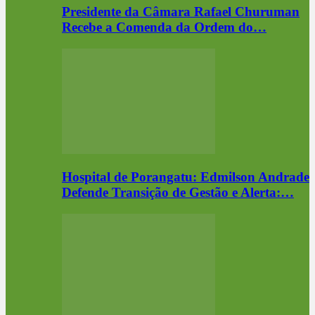
Presidente da Câmara Rafael Churuman
Recebe a Comenda da Ordem do…
Hospital de Porangatu: Edmilson Andrade
Defende Transição de Gestão e Alerta:…