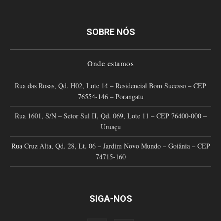
SOBRE NÓS
Onde estamos
Rua das Rosas, Qd. H02, Lote 14 – Residencial Bom Sucesso – CEP
76554-146 – Porangatu
Rua 1601, S/N – Setor Sul II, Qd. 069, Lote 11 – CEP 76400-000 –
Uruaçu
Rua Cruz Alta, Qd. 28, Lt. 06 – Jardim Novo Mundo – Goiânia – CEP
74715-160
SIGA-NOS