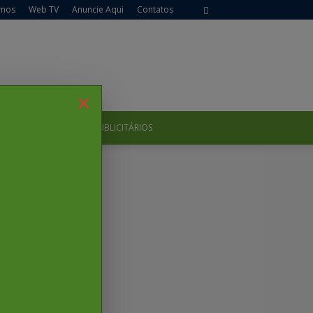
mos
Web TV
Anuncie Aqui
Contatos
WEB TV
INFORMES PUBLICITÁRIOS