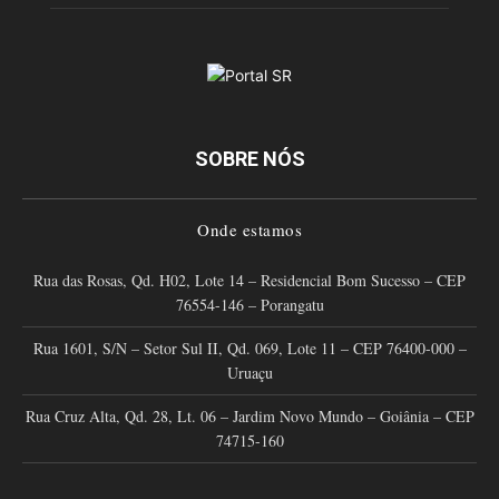
SOBRE NÓS
Onde estamos
Rua das Rosas, Qd. H02, Lote 14 – Residencial Bom Sucesso – CEP
76554-146 – Porangatu
Rua 1601, S/N – Setor Sul II, Qd. 069, Lote 11 – CEP 76400-000 –
Uruaçu
Rua Cruz Alta, Qd. 28, Lt. 06 – Jardim Novo Mundo – Goiânia – CEP
74715-160