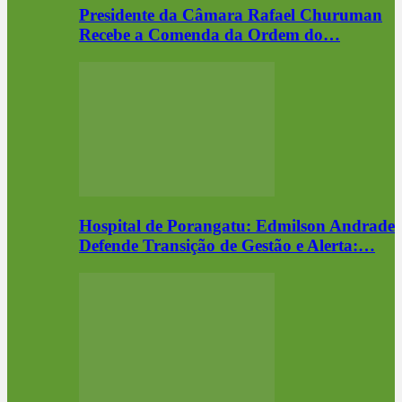
Presidente da Câmara Rafael Churuman
Recebe a Comenda da Ordem do…
Hospital de Porangatu: Edmilson Andrade
Defende Transição de Gestão e Alerta:…