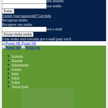
seu usuário
sua senha
Forgot your password? Get help
Recuperar senha
Recupere sua senha
seu e-mail
Uma senha será enviada por e-mail para você.
Portal SR
Economia
Educação
Entretenimento
Esportes
Saúde
Polícia
Política
Você no Portal