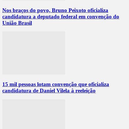
Nos braços do povo, Bruno Peixoto oficializa
candidatura a deputado federal em convenção do
União Brasil
15 mil pessoas lotam convenção que oficializa
candidatura de Daniel Vilela à reeleição