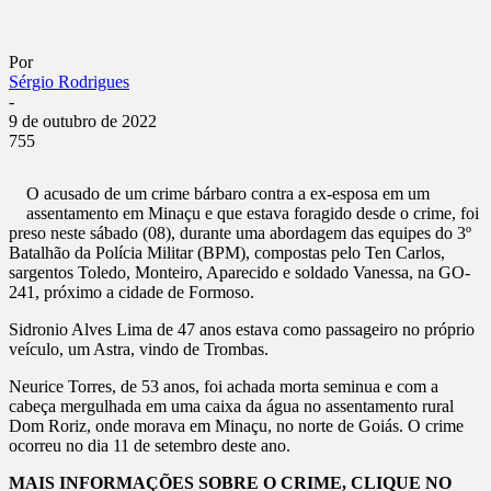
Por
Sérgio Rodrigues
-
9 de outubro de 2022
755
O acusado de um crime bárbaro contra a ex-esposa em um
assentamento em Minaçu e que estava foragido desde o crime, foi
preso neste sábado (08), durante uma abordagem das equipes do 3º
Batalhão da Polícia Militar (BPM), compostas pelo Ten Carlos,
sargentos Toledo, Monteiro, Aparecido e soldado Vanessa, na GO-
241, próximo a cidade de Formoso.
Sidronio Alves Lima de 47 anos estava como passageiro no próprio
veículo, um Astra, vindo de Trombas.
Neurice Torres, de 53 anos, foi achada morta seminua e com a
cabeça mergulhada em uma caixa da água no assentamento rural
Dom Roriz, onde morava em Minaçu, no norte de Goiás. O crime
ocorreu no dia 11 de setembro deste ano.
MAIS INFORMAÇÕES SOBRE O CRIME, CLIQUE NO