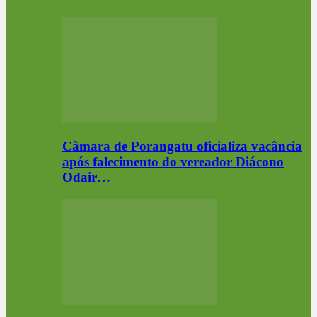
Câmara de Porangatu oficializa vacância
após falecimento do vereador Diácono
Odair…