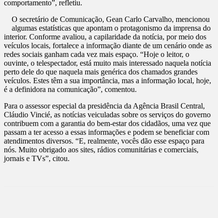
comportamento”, refletiu.
O secretário de Comunicação, Gean Carlo Carvalho, mencionou
algumas estatísticas que apontam o protagonismo da imprensa do
interior. Conforme avaliou, a capilaridade da notícia, por meio dos
veículos locais, fortalece a informação diante de um cenário onde as
redes sociais ganham cada vez mais espaço. “Hoje o leitor, o
ouvinte, o telespectador, está muito mais interessado naquela notícia
perto dele do que naquela mais genérica dos chamados grandes
veículos. Estes têm a sua importância, mas a informação local, hoje,
é a definidora na comunicação”, comentou.
Para o assessor especial da presidência da Agência Brasil Central,
Cláudio Vincié, as notícias veiculadas sobre os serviços do governo
contribuem com a garantia do bem-estar dos cidadãos, uma vez que
passam a ter acesso a essas informações e podem se beneficiar com
atendimentos diversos. “E, realmente, vocês dão esse espaço para
nós. Muito obrigado aos sites, rádios comunitárias e comerciais,
jornais e TVs”, citou.