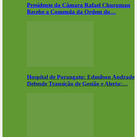
Presidente da Câmara Rafael Churuman
Recebe a Comenda da Ordem do…
Hospital de Porangatu: Edmilson Andrade
Defende Transição de Gestão e Alerta:…