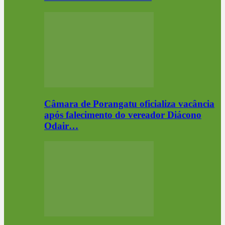
Câmara de Porangatu oficializa vacância
após falecimento do vereador Diácono
Odair…