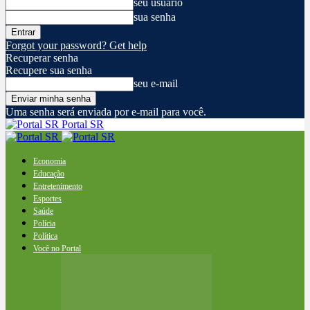
seu usuário
sua senha
Forgot your password? Get help
Recuperar senha
Recupere sua senha
seu e-mail
Uma senha será enviada por e-mail para você.
Portal SR
Economia
Educação
Entretenimento
Esportes
Saúde
Polícia
Política
Você no Portal