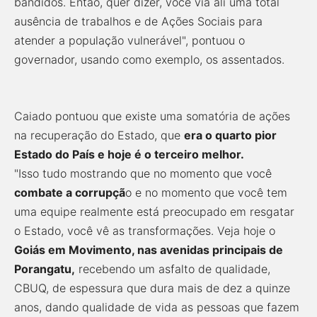
bandidos. Então, quer dizer, você via ali uma total
ausência de trabalhos e de Ações Sociais para
atender a população vulnerável", pontuou o
governador, usando como exemplo, os assentados.
Caiado pontuou que existe uma somatória de ações
na recuperação do Estado, que
era o quarto pior
Estado do País e hoje é o terceiro melhor.
"Isso tudo mostrando que no momento que você
combate a corrupçã
o e no momento que você tem
uma equipe realmente está preocupado em resgatar
o Estado, você vê as transformações. Veja hoje o
Goiás em Movimento, nas avenidas principais de
Porangatu,
recebendo um asfalto de qualidade,
CBUQ, de espessura que dura mais de dez a quinze
anos, dando qualidade de vida as pessoas que fazem