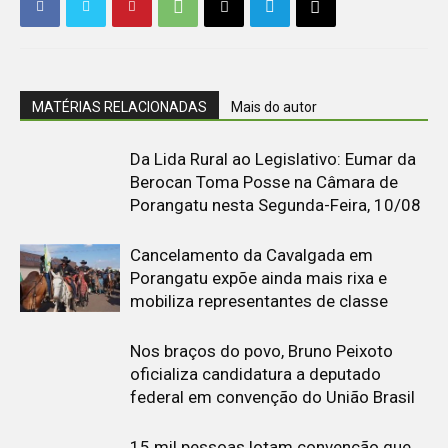
MATÉRIAS RELACIONADAS
Mais do autor
Da Lida Rural ao Legislativo: Eumar da
Berocan Toma Posse na Câmara de
Porangatu nesta Segunda-Feira, 10/08
Cancelamento da Cavalgada em
Porangatu expõe ainda mais rixa e
mobiliza representantes de classe
Nos braços do povo, Bruno Peixoto
oficializa candidatura a deputado
federal em convenção do União Brasil
15 mil pessoas lotam convenção que