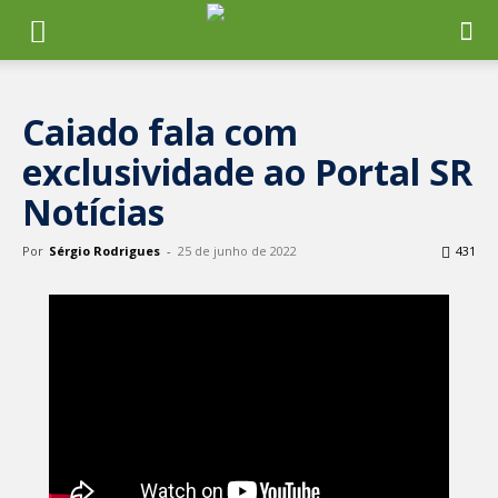
Caiado fala com
exclusividade ao Portal SR
Notícias
Por
Sérgio Rodrigues
-
25 de junho de 2022
431