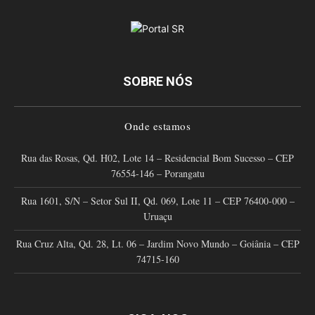
SOBRE NÓS
Onde estamos
Rua das Rosas, Qd. H02, Lote 14 – Residencial Bom Sucesso – CEP
76554-146 – Porangatu
Rua 1601, S/N – Setor Sul II, Qd. 069, Lote 11 – CEP 76400-000 –
Uruaçu
Rua Cruz Alta, Qd. 28, Lt. 06 – Jardim Novo Mundo – Goiânia – CEP
74715-160