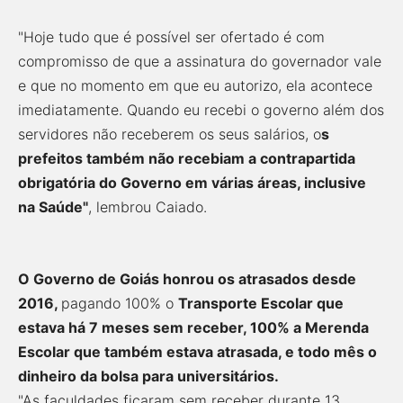
"Hoje tudo que é possível ser ofertado é com
compromisso de que a assinatura do governador vale
e que no momento em que eu autorizo, ela acontece
imediatamente. Quando eu recebi o governo além dos
servidores não receberem os seus salários, o
s
prefeitos também não recebiam a contrapartida
obrigatória do Governo em várias áreas, inclusive
na Saúde"
, lembrou Caiado.
O Governo de Goiás honrou os atrasados desde
2016,
pagando 100% o
Transporte Escolar que
estava há 7 meses sem receber, 100% a Merenda
Escolar que também estava atrasada, e todo mês o
dinheiro da bolsa para universitários.
"As faculdades ficaram sem receber durante 13