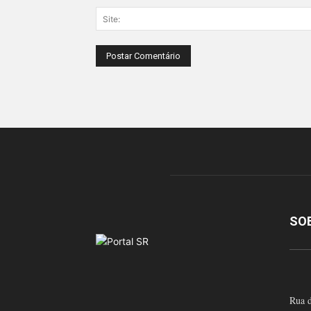
SO
Rua d