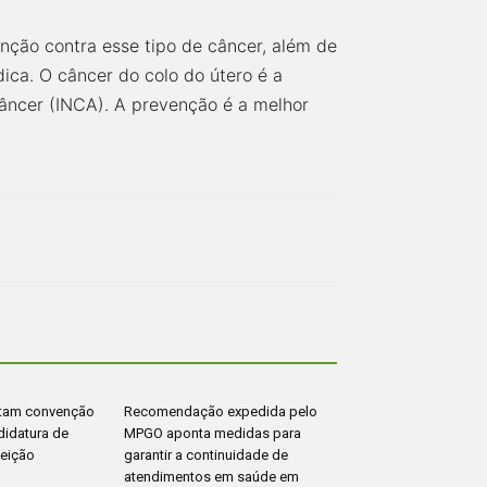
nção contra esse tipo de câncer, além de
ica. O câncer do colo do útero é a
Câncer (INCA). A prevenção é a melhor
otam convenção
Recomendação expedida pelo
didatura de
MPGO aponta medidas para
leição
garantir a continuidade de
atendimentos em saúde em