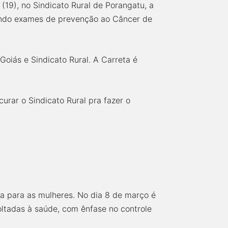
a (19), no Sindicato Rural de Porangatu, a
ando exames de prevenção ao Câncer de
Goiás e Sindicato Rural. A Carreta é
rar o Sindicato Rural pra fazer o
a para as mulheres. No dia 8 de março é
ltadas à saúde, com ênfase no controle