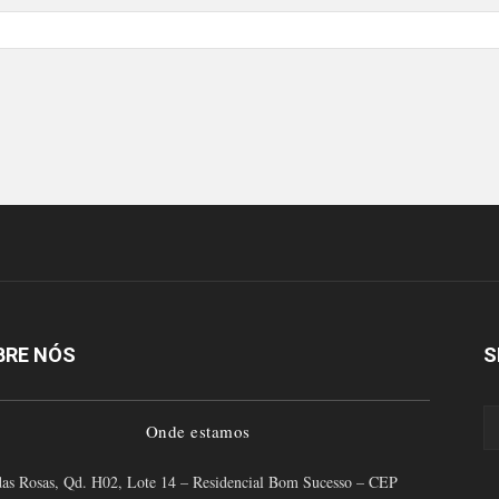
BRE NÓS
S
Onde estamos
as Rosas, Qd. H02, Lote 14 – Residencial Bom Sucesso – CEP