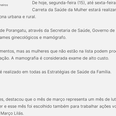
De hoje, segunda-feira (15), até sexta-feir
meiros
Carreta da Saúde da Mulher estará realiz
na urbana e rural.
a de Porangatu, através da Secretaria de Saúde, Governo de 
xames ginecológicos e mamógrafo.
mentos, mas as mulheres que não estão na lista podem procu
ação. A mamografia é considerada exame de alto custo.
é realizado em todas as Estratégias de Saúde da Família.
es, destacou que o mês de março representa um mês de lut
r e esse mês foi escolhido também para trabalhar ações vo
Março Lilás.