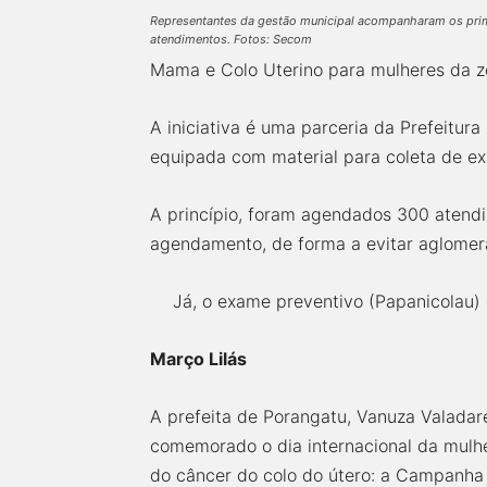
Representantes da gestão municipal acompanharam os pri
atendimentos. Fotos: Secom
Mama e Colo Uterino para mulheres da zo
A iniciativa é uma parceria da Prefeitur
equipada com material para coleta de e
A princípio, foram agendados 300 atendi
agendamento, de forma a evitar aglomer
Já, o exame preventivo (Papanicolau) 
Março Lilás
A prefeita de Porangatu, Vanuza Valadar
comemorado o dia internacional da mulhe
do câncer do colo do útero: a Campanha 