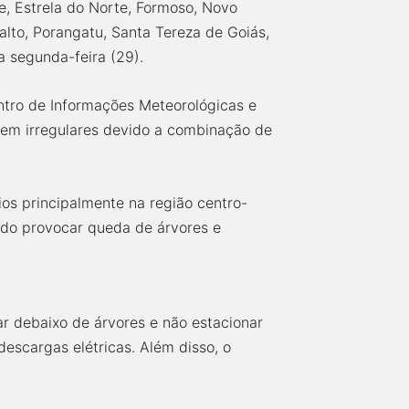
, Estrela do Norte, Formoso, Novo
alto, Porangatu, Santa Tereza de Goiás,
a segunda-feira (29).
ntro de Informações Meteorológicas e
em irregulares devido a combinação de
os principalmente na região centro-
ndo provocar queda de árvores e
ar debaixo de árvores e não estacionar
escargas elétricas. Além disso, o