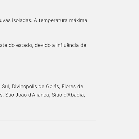
uvas isoladas. A temperatura máxima
te do estado, devido a influência de
Sul, Divinópolis de Goiás, Flores de
 São João d'Aliança, Sítio d'Abadia,