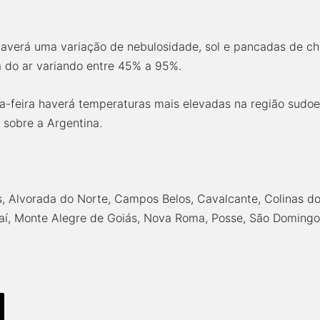
averá uma variação de nebulosidade, sol e pancadas de ch
 do ar variando entre 45% a 95%.
-feira haverá temperaturas mais elevadas na região sudoes
sobre a Argentina.
s, Alvorada do Norte, Campos Belos, Cavalcante, Colinas do 
í, Monte Alegre de Goiás, Nova Roma, Posse, São Domingos,