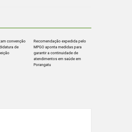
otam convenção
Recomendação expedida pelo
didatura de
MPGO aponta medidas para
leição
garantir a continuidade de
atendimentos em saúde em
Porangatu