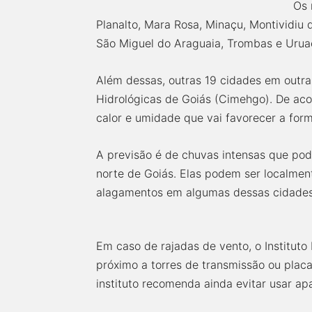
Os 
Planalto, Mara Rosa, Minaçu, Montividiu 
São Miguel do Araguaia, Trombas e Uruaç
Além dessas, outras 19 cidades em outr
Hidrológicas de Goiás (Cimehgo). De ac
calor e umidade que vai favorecer a form
A previsão é de chuvas intensas que pod
norte de Goiás. Elas podem ser localmen
alagamentos em algumas dessas cidades
Em caso de rajadas de vento, o Instituto
próximo a torres de transmissão ou placa
instituto recomenda ainda evitar usar ap