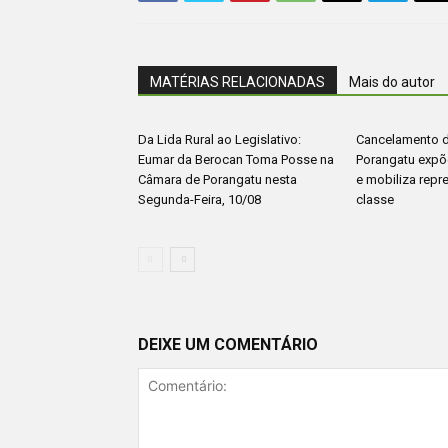
MATÉRIAS RELACIONADAS
Mais do autor
Da Lida Rural ao Legislativo:
Cancelamento 
Eumar da Berocan Toma Posse na
Porangatu expõe
Câmara de Porangatu nesta
e mobiliza repr
Segunda-Feira, 10/08
classe
DEIXE UM COMENTÁRIO