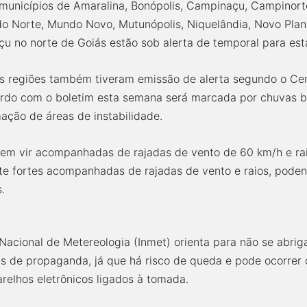
municípios de Amaralina, Bonópolis, Campinaçu, Campinorte
do Norte, Mundo Novo, Mutunópolis, Niquelândia, Novo Plan
u no norte de Goiás estão sob alerta de temporal para est
as regiões também tiveram emissão de alerta segundo o Ce
ordo com o boletim esta semana será marcada por chuvas b
ação de áreas de instabilidade.
em vir acompanhadas de rajadas de vento de 60 km/h e rai
te fortes acompanhadas de rajadas de vento e raios, pode
.
 Nacional de Metereologia (Inmet) orienta para não se abrig
s de propaganda, já que há risco de queda e pode ocorrer d
arelhos eletrônicos ligados à tomada.