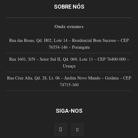
SOBRE NÓS
Onde estamos
Rua das Rosas, Qd. H02, Lote 14 – Residencial Bom Sucesso – CEP
76554-146 – Porangatu
Rua 1601, S/N – Setor Sul II, Qd. 069, Lote 11 – CEP 76400-000 –
Uruaçu
Rua Cruz Alta, Qd. 28, Lt. 06 – Jardim Novo Mundo – Goiânia – CEP
74715-160
SIGA-NOS