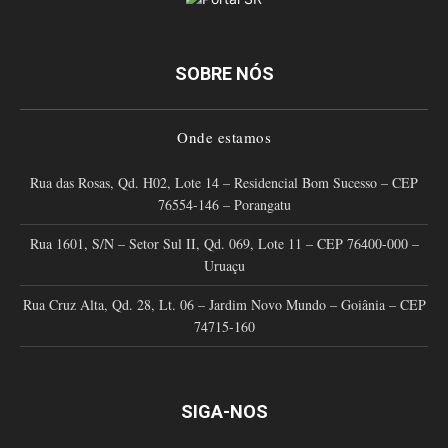
SOBRE NÓS
Onde estamos
Rua das Rosas, Qd. H02, Lote 14 – Residencial Bom Sucesso – CEP
76554-146 – Porangatu
Rua 1601, S/N – Setor Sul II, Qd. 069, Lote 11 – CEP 76400-000 –
Uruaçu
Rua Cruz Alta, Qd. 28, Lt. 06 – Jardim Novo Mundo – Goiânia – CEP
74715-160
SIGA-NOS