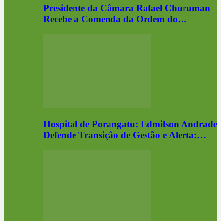
Presidente da Câmara Rafael Churuman
Recebe a Comenda da Ordem do…
Hospital de Porangatu: Edmilson Andrade
Defende Transição de Gestão e Alerta:…