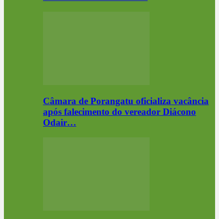
Câmara de Porangatu oficializa vacância
após falecimento do vereador Diácono
Odair…