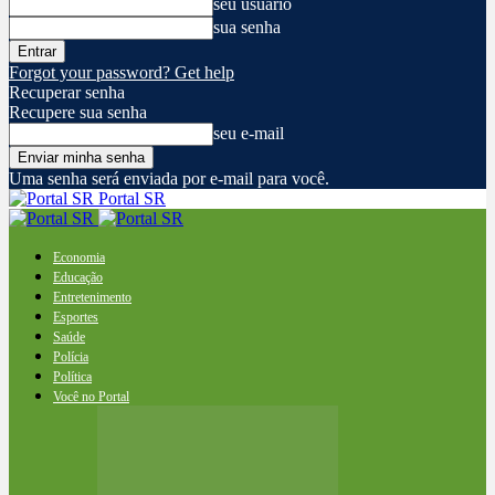
seu usuário
sua senha
Forgot your password? Get help
Recuperar senha
Recupere sua senha
seu e-mail
Uma senha será enviada por e-mail para você.
Portal SR
Economia
Educação
Entretenimento
Esportes
Saúde
Polícia
Política
Você no Portal