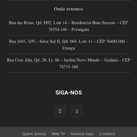
Onde estamos
Rua das Rosas, Qd. H02, Lote 14 – Residencial Bom Sucesso – CEP
76554-146 – Porangatu
Rua 1601, S/N – Setor Sul II, Qd. 069, Lote 11 – CEP 76400-000 –
Uruaçu
Rua Cruz Alta, Qd. 28, Lt. 06 – Jardim Novo Mundo – Goiânia – CEP
74715-160
SIGA-NOS
Quem Somos
Web TV
Anuncie Aqui
Contatos