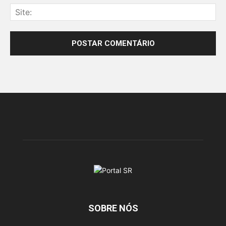
SOBRE NÓS