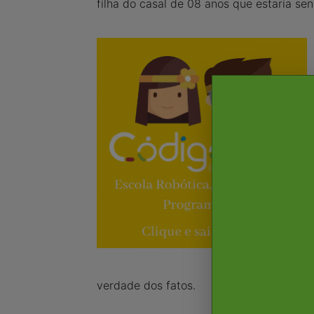
filha do casal de 08 anos que estaria se
verdade dos fatos.