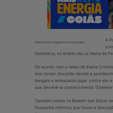
A Po
Elaine enviou imagens a nossa equipe.
cons
Doméstica, no âmbito da Lei Maria da Pe
De acordo com o relato de Elaine Cristin
dois teriam discutido devido a aconteci
bengala e ameaçando jogar contra ela; e 
que devolvê-la posteriormente. Gildemar
Também consta no Boletim que Elaine tam
Fusquinha informou que houve a discussã