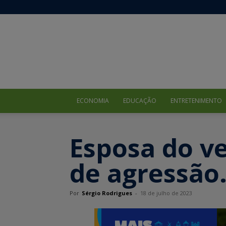
ECONOMIA
EDUCAÇÃO
ENTRETENIMENTO
Esposa do v
de agressão
Por
Sérgio Rodrigues
-
18 de julho de 2023