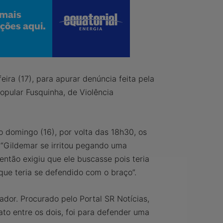
eira (17), para apurar denúncia feita pela
opular Fusquinha, de Violência
o domingo (16), por volta das 18h30, os
 “Gildemar se irritou pegando uma
então exigiu que ele buscasse pois teria
que teria se defendido com o braço”.
dor. Procurado pelo Portal SR Notícias,
to entre os dois, foi para defender uma