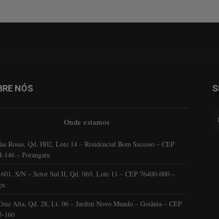
BRE NÓS
S
Onde estamos
as Rosas, Qd. H02, Lote 14 – Residencial Bom Sucesso – CEP
4-146 – Porangatu
601, S/N – Setor Sul II, Qd. 069, Lote 11 – CEP 76400-000 –
çu
ruz Alta, Qd. 28, Lt. 06 – Jardim Novo Mundo – Goiânia – CEP
5-160