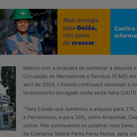
Mesmo com a proposta de aumentar a alíquota m
Circulação de Mercadorias e Serviços (ICMS) em 
abril de 2024, o Estado continuará adotando a me
levantamento divulgado nesta sexta-feira (24/11)
“Teve Estado que aumentou a alíquota para 21%,
e Pernambuco, e para 20%, como Amazonas, Ceará,
outros. Nós continuamos no patamar mais baixo, n
da Economia Selene Peres Peres Nunes, após con