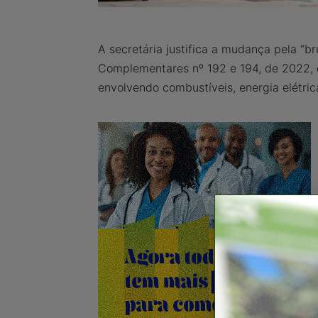
A secretária justifica a mudança pela “
Complementares nº 192 e 194, de 2022, q
envolvendo combustíveis, energia elétric