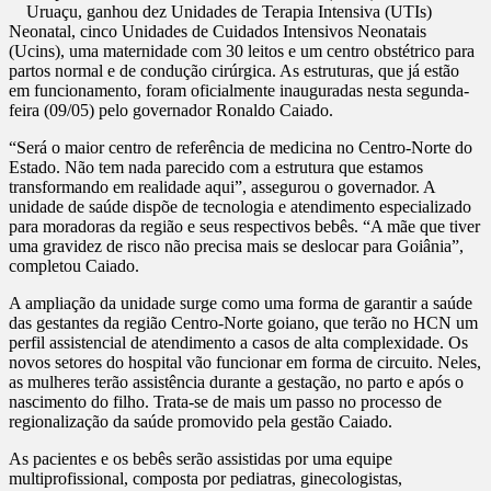
Uruaçu, ganhou dez Unidades de Terapia Intensiva (UTIs)
Neonatal, cinco Unidades de Cuidados Intensivos Neonatais
(Ucins), uma maternidade com 30 leitos e um centro obstétrico para
partos normal e de condução cirúrgica. As estruturas, que já estão
em funcionamento, foram oficialmente inauguradas nesta segunda-
feira (09/05) pelo governador Ronaldo Caiado.
“Será o maior centro de referência de medicina no Centro-Norte do
Estado. Não tem nada parecido com a estrutura que estamos
transformando em realidade aqui”, assegurou o governador. A
unidade de saúde dispõe de tecnologia e atendimento especializado
para moradoras da região e seus respectivos bebês. “A mãe que tiver
uma gravidez de risco não precisa mais se deslocar para Goiânia”,
completou Caiado.
A ampliação da unidade surge como uma forma de garantir a saúde
das gestantes da região Centro-Norte goiano, que terão no HCN um
perfil assistencial de atendimento a casos de alta complexidade. Os
novos setores do hospital vão funcionar em forma de circuito. Neles,
as mulheres terão assistência durante a gestação, no parto e após o
nascimento do filho. Trata-se de mais um passo no processo de
regionalização da saúde promovido pela gestão Caiado.
As pacientes e os bebês serão assistidas por uma equipe
multiprofissional, composta por pediatras, ginecologistas,