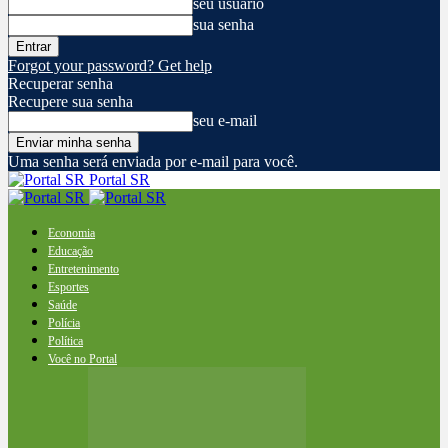
seu usuário
sua senha
Forgot your password? Get help
Recuperar senha
Recupere sua senha
seu e-mail
Uma senha será enviada por e-mail para você.
Portal SR
Economia
Educação
Entretenimento
Esportes
Saúde
Polícia
Política
Você no Portal