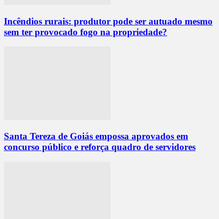
Incêndios rurais: produtor pode ser autuado mesmo
sem ter provocado fogo na propriedade?
Santa Tereza de Goiás empossa aprovados em
concurso público e reforça quadro de servidores