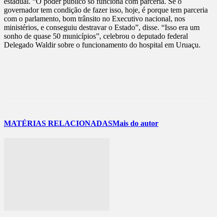
estadual. “O poder público só funciona com parceria. Se o
governador tem condição de fazer isso, hoje, é porque tem parceria
com o parlamento, bom trânsito no Executivo nacional, nos
ministérios, e conseguiu destravar o Estado”, disse. “Isso era um
sonho de quase 50 municípios”, celebrou o deputado federal
Delegado Waldir sobre o funcionamento do hospital em Uruaçu.
MATÉRIAS RELACIONADAS
Mais do autor