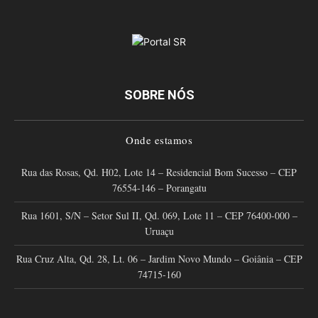
SOBRE NÓS
Onde estamos
Rua das Rosas, Qd. H02, Lote 14 – Residencial Bom Sucesso – CEP
76554-146 – Porangatu
Rua 1601, S/N – Setor Sul II, Qd. 069, Lote 11 – CEP 76400-000 –
Uruaçu
Rua Cruz Alta, Qd. 28, Lt. 06 – Jardim Novo Mundo – Goiânia – CEP
74715-160