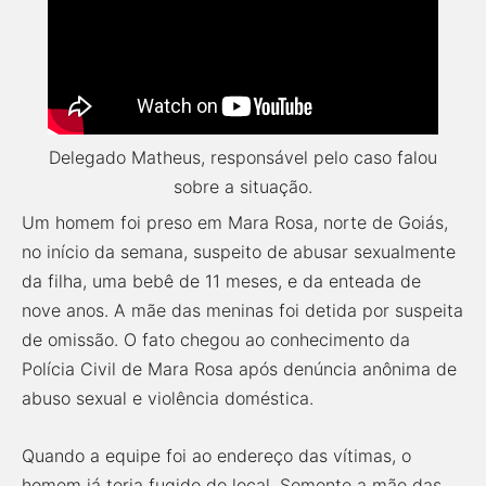
Delegado Matheus, responsável pelo caso falou
sobre a situação.
Um homem foi preso em Mara Rosa, norte de Goiás,
no início da semana, suspeito de abusar sexualmente
da filha, uma bebê de 11 meses, e da enteada de
nove anos. A mãe das meninas foi detida por suspeita
de omissão. O fato chegou ao conhecimento da
Polícia Civil de Mara Rosa após denúncia anônima de
abuso sexual e violência doméstica.
Quando a equipe foi ao endereço das vítimas, o
homem já teria fugido do local. Somente a mãe das