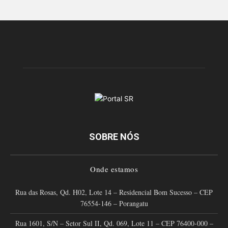
SOBRE NÓS
Onde estamos
Rua das Rosas, Qd. H02, Lote 14 – Residencial Bom Sucesso – CEP
76554-146 – Porangatu
Rua 1601, S/N – Setor Sul II, Qd. 069, Lote 11 – CEP 76400-000 –