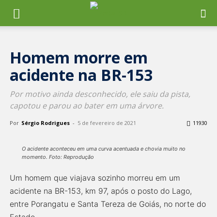
Homem morre em
acidente na BR-153
Por motivo ainda desconhecido, ele saiu da pista,
capotou e parou ao bater em uma árvore.
Por
Sérgio Rodrigues
-
5 de fevereiro de 2021
11930
O acidente aconteceu em uma curva acentuada e chovia muito no
momento. Foto: Reprodução
Um homem que viajava sozinho morreu em um
acidente na BR-153, km 97, após o posto do Lago,
entre Porangatu e Santa Tereza de Goiás, no norte do