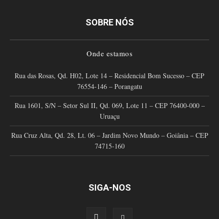
SOBRE NÓS
Onde estamos
Rua das Rosas, Qd. H02, Lote 14 – Residencial Bom Sucesso – CEP
76554-146 – Porangatu
Rua 1601, S/N – Setor Sul II, Qd. 069, Lote 11 – CEP 76400-000 –
Uruaçu
Rua Cruz Alta, Qd. 28, Lt. 06 – Jardim Novo Mundo – Goiânia – CEP
74715-160
SIGA-NOS