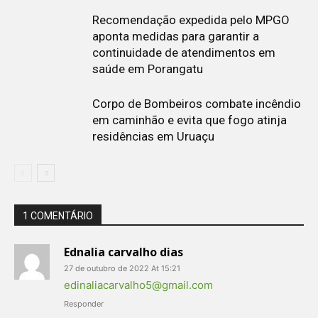
Recomendação expedida pelo MPGO
aponta medidas para garantir a
continuidade de atendimentos em
saúde em Porangatu
Corpo de Bombeiros combate incêndio
em caminhão e evita que fogo atinja
residências em Uruaçu
1 COMENTÁRIO
Ednalia carvalho dias
27 de outubro de 2022 At 15:21
edinaliacarvalho5@gmail.com
Responder