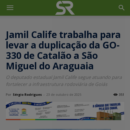
Jamil Calife trabalha para
levar a duplicação da GO-
330 de Catalão a São
Miguel do Araguaia
O deputado estadual Jamil Calife segue atuando para
fortalecer a infraestrutura rodoviária de Goiás
Por
Sérgio Rodrigues
-
23 de outubro de 2025
351