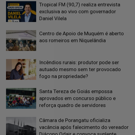
Tropical FM (90,7) realiza entrevista
exclusiva ao vivo com governador
Daniel Vilela
Centro de Apoio de Muquém é aberto
aos romeiros em Niquelândia
Incêndios rurais: produtor pode ser
autuado mesmo sem ter provocado
fogo na propriedade?
Santa Tereza de Goiás empossa
aprovados em concurso público e
reforça quadro de servidores
Câmara de Porangatu oficializa
vacância após falecimento do vereador
Diácono Odair e convoca suplente