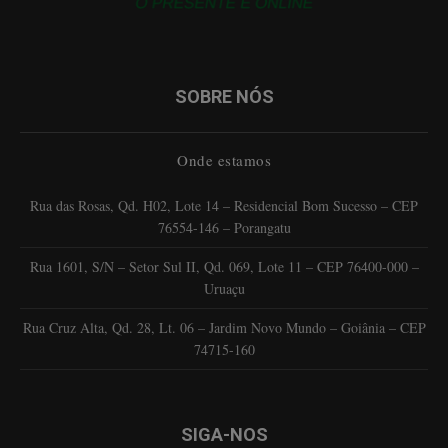
SOBRE NÓS
Onde estamos
Rua das Rosas, Qd. H02, Lote 14 – Residencial Bom Sucesso – CEP
76554-146 – Porangatu
Rua 1601, S/N – Setor Sul II, Qd. 069, Lote 11 – CEP 76400-000 –
Uruaçu
Rua Cruz Alta, Qd. 28, Lt. 06 – Jardim Novo Mundo – Goiânia – CEP
74715-160
SIGA-NOS