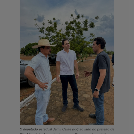
O deputado estadual Jamil Calife (PP) ao lado do prefeito de