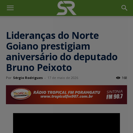
Lideranças do Norte
Goiano prestigiam
aniversário do deputado
Bruno Peixoto
Por
Sérgio Rodrigues
-
17 de maio de 2026
168