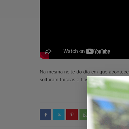
Na mesma noite do dia em que aconteceu
soltaram faíscas e fios de alta tensão ch