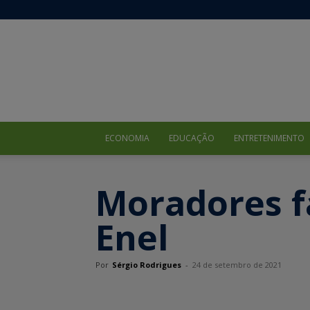
ECONOMIA
EDUCAÇÃO
ENTRETENIMENTO
Moradores f
Enel
Por
Sérgio Rodrigues
-
24 de setembro de 2021