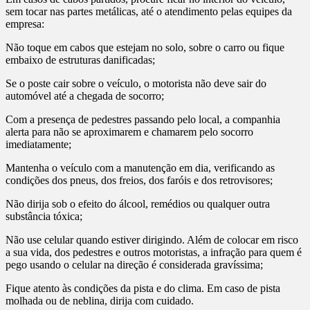
sem tocar nas partes metálicas, até o atendimento pelas equipes da
empresa:
Não toque em cabos que estejam no solo, sobre o carro ou fique
embaixo de estruturas danificadas;
Se o poste cair sobre o veículo, o motorista não deve sair do
automóvel até a chegada de socorro;
Com a presença de pedestres passando pelo local, a companhia
alerta para não se aproximarem e chamarem pelo socorro
imediatamente;
Mantenha o veículo com a manutenção em dia, verificando as
condições dos pneus, dos freios, dos faróis e dos retrovisores;
Não dirija sob o efeito do álcool, remédios ou qualquer outra
substância tóxica;
Não use celular quando estiver dirigindo. Além de colocar em risco
a sua vida, dos pedestres e outros motoristas, a infração para quem é
pego usando o celular na direção é considerada gravíssima;
Fique atento às condições da pista e do clima. Em caso de pista
molhada ou de neblina, dirija com cuidado.