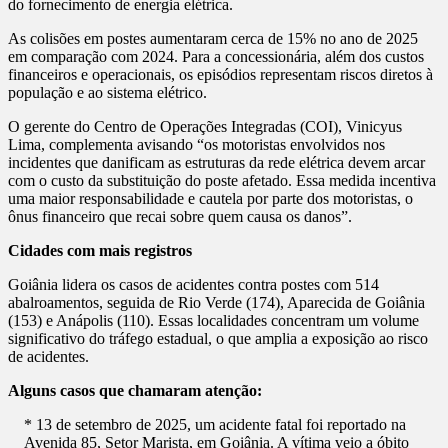
do fornecimento de energia elétrica.
As colisões em postes aumentaram cerca de 15% no ano de 2025
em comparação com 2024. Para a concessionária, além dos custos
financeiros e operacionais, os episódios representam riscos diretos à
população e ao sistema elétrico.
O gerente do Centro de Operações Integradas (COI), Vinicyus
Lima, complementa avisando “os motoristas envolvidos nos
incidentes que danificam as estruturas da rede elétrica devem arcar
com o custo da substituição do poste afetado. Essa medida incentiva
uma maior responsabilidade e cautela por parte dos motoristas, o
ônus financeiro que recai sobre quem causa os danos”.
Cidades com mais registros
Goiânia lidera os casos de acidentes contra postes com 514
abalroamentos, seguida de Rio Verde (174), Aparecida de Goiânia
(153) e Anápolis (110). Essas localidades concentram um volume
significativo do tráfego estadual, o que amplia a exposição ao risco
de acidentes.
Alguns casos que chamaram atenção:
* 13 de setembro de 2025, um acidente fatal foi reportado na
Avenida 85, Setor Marista, em Goiânia. A vítima veio a óbito