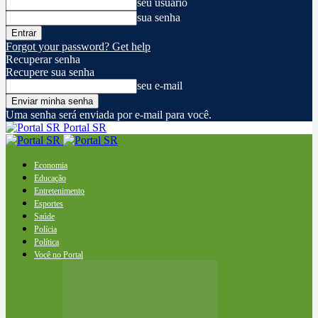
seu usuário
sua senha
Forgot your password? Get help
Recuperar senha
Recupere sua senha
seu e-mail
Uma senha será enviada por e-mail para você.
Portal SR
Economia
Educação
Entretenimento
Esportes
Saúde
Polícia
Política
Você no Portal