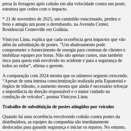
presa às ferragens após colisão em alta velocidade contra um poste,
estrutura que cedeu com o impacto.
* 21 de novembro de 2025, um caminhão estacionado, perdeu o
freio e atingiu um poste o derrubando, na Avenida Center,
Residencial Centerville em Goiânia.
Vinicyus Lima, explica que cada ocorrência gera impactos que vão
além da substituição de postes. “Um abalroamento pode
comprometer o fornecimento de energia para centenas de clientes e
mobilizar equipes por horas. Não são apenas custos, mas também
risco para quem está envolvido no acidente e para a segurança de
todos ao redor”, afirma o gerente.
A comparação com 2024 mostra que os números seguem crescendo.
“Apesar de uma intensa conscientização realizada pela Equatorial e
órgãos de trânsito, o aumento mostra que ainda é necessário reforçar
a importância da direção responsável e o maior cuidado na
condução de veículos”, pontua Vinicyus Lima.
Trabalho de substituição de postes atingidos por veículos
Quando há uma ocorrência envolvendo colisão contra postes da
distribuidora, as equipes da companhia são imediatamente
deslocadas para garantir segurança e iniciar os reparos. No entanto,