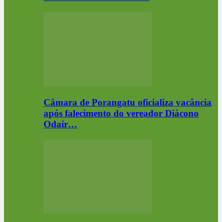
Câmara de Porangatu oficializa vacância
após falecimento do vereador Diácono
Odair…