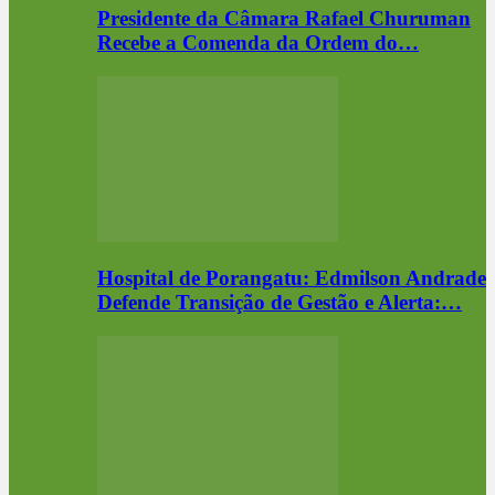
Presidente da Câmara Rafael Churuman
Recebe a Comenda da Ordem do…
Hospital de Porangatu: Edmilson Andrade
Defende Transição de Gestão e Alerta:…