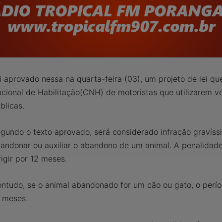
i aprovado nessa na quarta-feira (03), um projeto de lei q
cional de Habilitação(CNH) de motoristas que utilizarem v
blicas.
gundo o texto aprovado, será considerado infração gravíssim
andonar ou auxiliar o abandono de um animal. A penalidade
rigir por 12 meses.
ntudo, se o animal abandonado for um cão ou gato, o per
 meses.