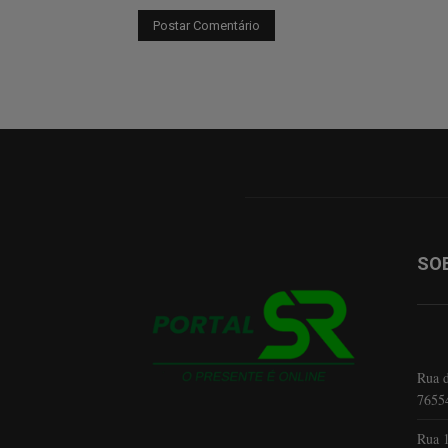
SO
Rua d
7655
Rua 1