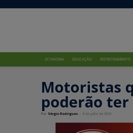
ECONOMIA
EDUCAÇÃO
ENTRETENIMENTO
Motoristas 
poderão ter
Por
Sérgio Rodrigues
-
4 de julho de 2025