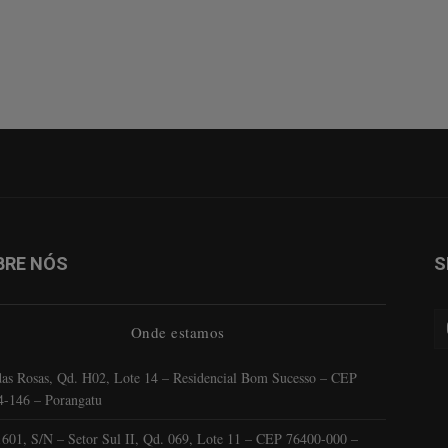
BRE NÓS
S
Onde estamos
as Rosas, Qd. H02, Lote 14 – Residencial Bom Sucesso – CEP
4-146 – Porangatu
601, S/N – Setor Sul II, Qd. 069, Lote 11 – CEP 76400-000 –