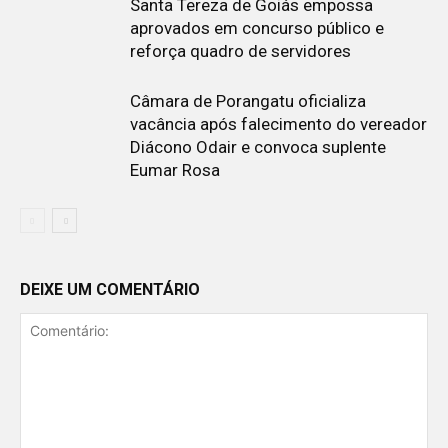
Santa Tereza de Goiás empossa
aprovados em concurso público e
reforça quadro de servidores
Câmara de Porangatu oficializa
vacância após falecimento do vereador
Diácono Odair e convoca suplente
Eumar Rosa
DEIXE UM COMENTÁRIO