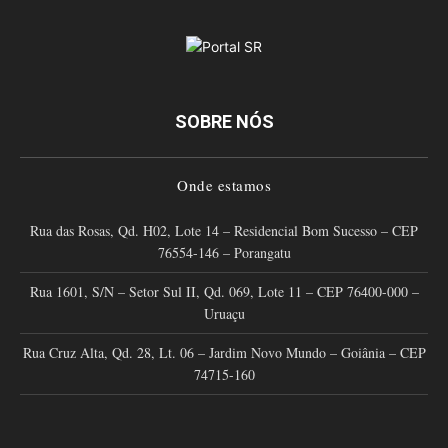
SOBRE NÓS
Onde estamos
Rua das Rosas, Qd. H02, Lote 14 – Residencial Bom Sucesso – CEP
76554-146 – Porangatu
Rua 1601, S/N – Setor Sul II, Qd. 069, Lote 11 – CEP 76400-000 –
Uruaçu
Rua Cruz Alta, Qd. 28, Lt. 06 – Jardim Novo Mundo – Goiânia – CEP
74715-160