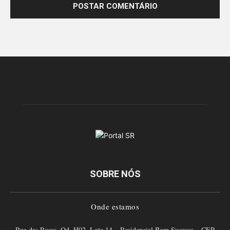
SOBRE NÓS
Onde estamos
Rua das Rosas, Qd. H02, Lote 14 – Residencial Bom Sucesso – CEP