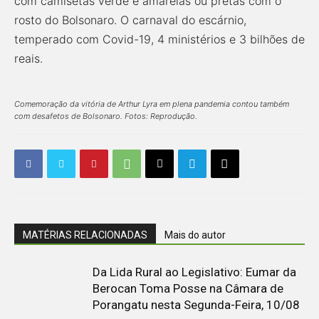
com camisetas verde e amarelas ou pretas com o
rosto do Bolsonaro. O carnaval do escárnio,
temperado com Covid-19, 4 ministérios e 3 bilhões de
reais.
Comemoração da vitória de Arthur Lyra em plena pandemia contou também
com desafetos de Bolsonaro. Fotos: Reprodução.
MATÉRIAS RELACIONADAS
Mais do autor
Da Lida Rural ao Legislativo: Eumar da
Berocan Toma Posse na Câmara de
Porangatu nesta Segunda-Feira, 10/08