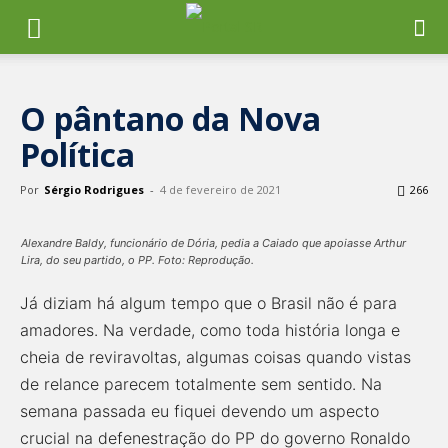
O pântano da Nova
Política
Por
Sérgio Rodrigues
-
4 de fevereiro de 2021
266
Alexandre Baldy, funcionário de Dória, pedia a Caiado que apoiasse Arthur
Lira, do seu partido, o PP. Foto: Reprodução.
Já diziam há algum tempo que o Brasil não é para
amadores. Na verdade, como toda história longa e
cheia de reviravoltas, algumas coisas quando vistas
de relance parecem totalmente sem sentido. Na
semana passada eu fiquei devendo um aspecto
crucial na defenestração do PP do governo Ronaldo