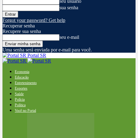
seu usuário
sua senha
Forgot your password? Get help
Recuperar senha
Recupere sua senha
seu e-mail
Uma senha será enviada por e-mail para você.
Portal SR
Economia
Educação
Entretenimento
Esportes
Saúde
Polícia
Política
Você no Portal