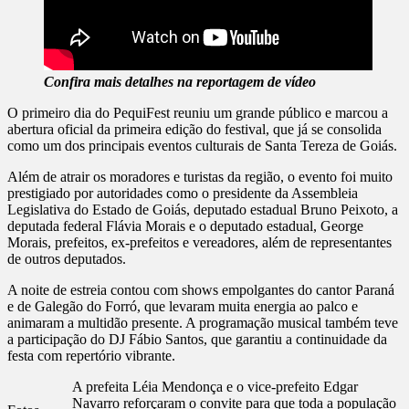
Confira mais detalhes na reportagem de vídeo
O primeiro dia do PequiFest reuniu um grande público e marcou a
abertura oficial da primeira edição do festival, que já se consolida
como um dos principais eventos culturais de Santa Tereza de Goiás.
Além de atrair os moradores e turistas da região, o evento foi muito
prestigiado por autoridades como o presidente da Assembleia
Legislativa do Estado de Goiás, deputado estadual Bruno Peixoto, a
deputada federal Flávia Morais e o deputado estadual, George
Morais, prefeitos, ex-prefeitos e vereadores, além de representantes
de outros deputados.
A noite de estreia contou com shows empolgantes do cantor Paraná
e de Galegão do Forró, que levaram muita energia ao palco e
animaram a multidão presente. A programação musical também teve
a participação do DJ Fábio Santos, que garantiu a continuidade da
festa com repertório vibrante.
A prefeita Léia Mendonça e o vice-prefeito Edgar
Navarro reforçaram o convite para que toda a população