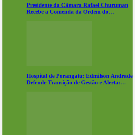
Presidente da Câmara Rafael Churuman
Recebe a Comenda da Ordem do…
Hospital de Porangatu: Edmilson Andrade
Defende Transição de Gestão e Alerta:…