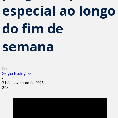
especial ao longo
do fim de
semana
Por
Sérgio Rodrigues
-
21 de novembro de 2025
243