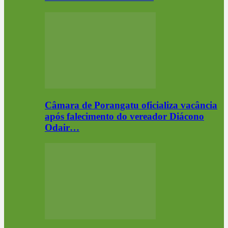
Câmara de Porangatu oficializa vacância
após falecimento do vereador Diácono
Odair…