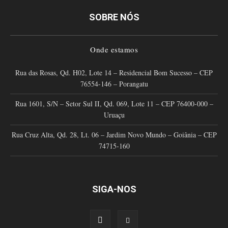
SOBRE NÓS
Onde estamos
Rua das Rosas, Qd. H02, Lote 14 – Residencial Bom Sucesso – CEP
76554-146 – Porangatu
Rua 1601, S/N – Setor Sul II, Qd. 069, Lote 11 – CEP 76400-000 –
Uruaçu
Rua Cruz Alta, Qd. 28, Lt. 06 – Jardim Novo Mundo – Goiânia – CEP
74715-160
SIGA-NOS