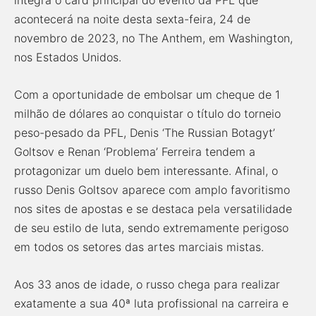
integra o card principal do evento da PFL que
acontecerá na noite desta sexta-feira, 24 de
novembro de 2023, no The Anthem, em Washington,
nos Estados Unidos.
Com a oportunidade de embolsar um cheque de 1
milhão de dólares ao conquistar o título do torneio
peso-pesado da PFL, Denis ‘The Russian Botagyt’
Goltsov e Renan ‘Problema’ Ferreira tendem a
protagonizar um duelo bem interessante. Afinal, o
russo Denis Goltsov aparece com amplo favoritismo
nos sites de apostas e se destaca pela versatilidade
de seu estilo de luta, sendo extremamente perigoso
em todos os setores das artes marciais mistas.
Aos 33 anos de idade, o russo chega para realizar
exatamente a sua 40ª luta profissional na carreira e