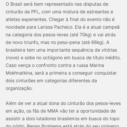
O Brasil será bem representado nas disputas de
cinturão da PFL, com uma mistura de estreantes e
atletas experientes. Chegar à final do evento não é
novidade para Larissa Pacheco. Ela é a atual campeã
na categoria dos pesos-leves (até 70kg) e vai atrás
de novo triunfo, mas no peso-pena (até 66kg). A
brasileira tem uma importante sequência de vitórias
(nove) e sobe no octógono em busca de título inédito.
Caso vença o confronto contra a russa Marina
Mokhnatkina, será a primeira a conseguir conquistar
dois cinturões em categorias diferentes da
organização.
Além de ver a atual dona do cinturão dos pesos-leves
em ação, os fãs de MMA vão ter a oportunidade de
assistir a dois lutadores brasileiros em busca do topo
do pódio. Renan Problema está atrás do seu primeiro