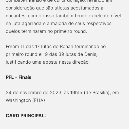
combate intenso e de curta duração, levando em
consideração que são atletas acostumados a
nocautes, com o russo também tendo excelente nível
na luta agarrada e a maioria de seus respectivos
duelos terminaram no primeiro round.
Foram 11 das 17 lutas de Renan terminando no
primeiro round e 19 das 39 lutas de Denis,
justificando uma aposta nesta direção.
PFL - Finais
24 de novembro de 2023, às 19h15 (de Brasília), em
Washington (EUA)
CARD PRINCIPAL: