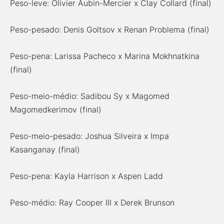
Peso-leve: Olivier Aubin-Mercier x Clay Collard (final)
Peso-pesado: Denis Goltsov x Renan Problema (final)
Peso-pena: Larissa Pacheco x Marina Mokhnatkina
(final)
Peso-meio-médio: Sadibou Sy x Magomed
Magomedkerimov (final)
Peso-meio-pesado: Joshua Silveira x Impa
Kasanganay (final)
Peso-pena: Kayla Harrison x Aspen Ladd
Peso-médio: Ray Cooper III x Derek Brunson