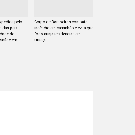
pedida pelo
Corpo de Bombeiros combate
idas para
incêndio em caminhão e evita que
uidade de
fogo atinja residências em
 saúde em
Uruaçu