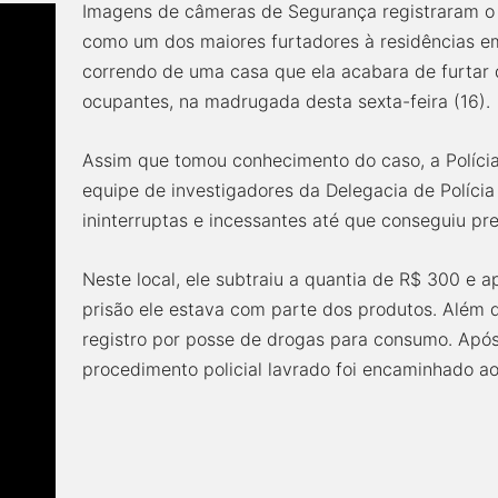
Imagens de câmeras de Segurança registraram
como um dos maiores furtadores à residências em
correndo de uma casa que ela acabara de furtar 
ocupantes, na madrugada desta sexta-feira (16).
Assim que tomou conhecimento do caso, a Polícia
equipe de investigadores da Delegacia de Políci
ininterruptas e incessantes até que conseguiu pr
Neste local, ele subtraiu a quantia de R$ 300 e 
prisão ele estava com parte dos produtos. Além 
registro por posse de drogas para consumo. Após 
procedimento policial lavrado foi encaminhado ao