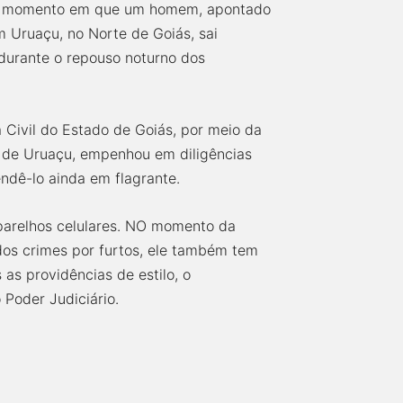
 o momento em que um homem, apontado
 Uruaçu, no Norte de Goiás, sai
durante o repouso noturno dos
 Civil do Estado de Goiás, por meio da
a de Uruaçu, empenhou em diligências
endê-lo ainda em flagrante.
aparelhos celulares. NO momento da
dos crimes por furtos, ele também tem
as providências de estilo, o
 Poder Judiciário.