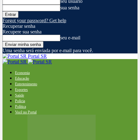
seu usuário
sua senha
Forgot your password? Get help
Recuperar senha
Recupere sua senha
seu e-mail
Uma senha será enviada por e-mail para você.
Portal SR
Economia
Educação
Entretenimento
Esportes
Saúde
Polícia
Política
Você no Portal