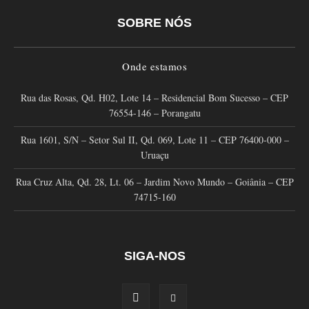
SOBRE NÓS
Onde estamos
Rua das Rosas, Qd. H02, Lote 14 – Residencial Bom Sucesso – CEP
76554-146 – Porangatu
Rua 1601, S/N – Setor Sul II, Qd. 069, Lote 11 – CEP 76400-000 –
Uruaçu
Rua Cruz Alta, Qd. 28, Lt. 06 – Jardim Novo Mundo – Goiânia – CEP
74715-160
SIGA-NOS