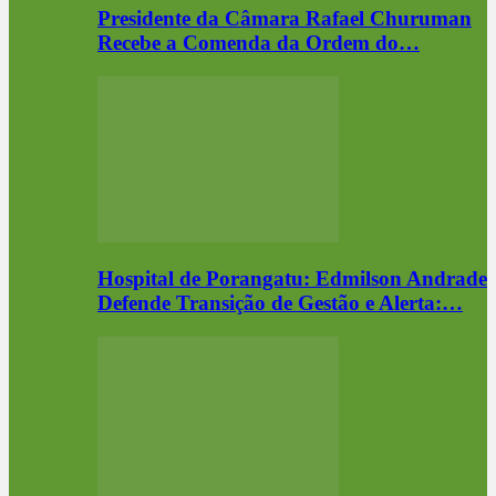
Presidente da Câmara Rafael Churuman
Recebe a Comenda da Ordem do…
Hospital de Porangatu: Edmilson Andrade
Defende Transição de Gestão e Alerta:…