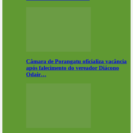
Câmara de Porangatu oficializa vacância
após falecimento do vereador Diácono
Odair…