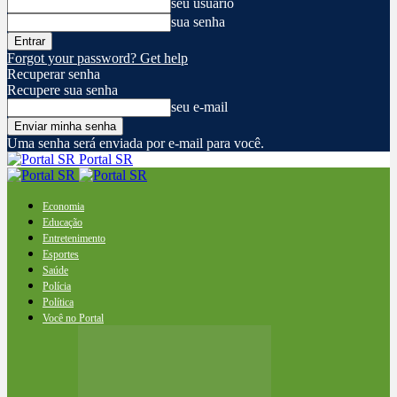
seu usuário
sua senha
Forgot your password? Get help
Recuperar senha
Recupere sua senha
seu e-mail
Uma senha será enviada por e-mail para você.
Portal SR
Economia
Educação
Entretenimento
Esportes
Saúde
Polícia
Política
Você no Portal