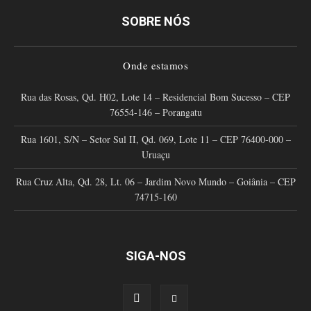
SOBRE NÓS
Onde estamos
Rua das Rosas, Qd. H02, Lote 14 – Residencial Bom Sucesso – CEP
76554-146 – Porangatu
Rua 1601, S/N – Setor Sul II, Qd. 069, Lote 11 – CEP 76400-000 –
Uruaçu
Rua Cruz Alta, Qd. 28, Lt. 06 – Jardim Novo Mundo – Goiânia – CEP
74715-160
SIGA-NOS